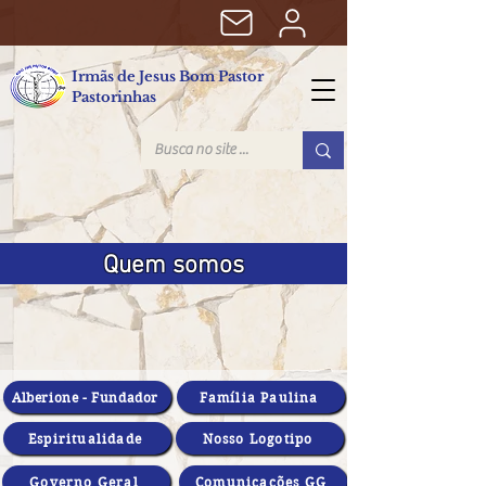
Irmãs de Jesus Bom Pastor
Pastorinhas
Quem somos
Alberione - Fundador
Família Paulina
Espiritualidade
Nosso Logotipo
Governo Geral
Comunicações GG