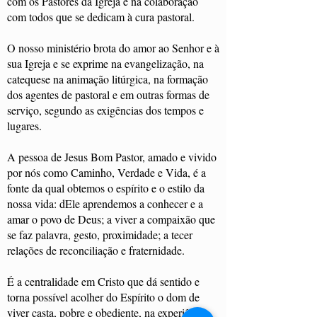
com os Pastores da Igreja e na colaboração
com todos que se dedicam à cura pastoral.
O nosso ministério brota do amor ao Senhor e à
sua Igreja e se exprime na evangelização, na
catequese na animação litúrgica, na formação
dos agentes de pastoral e em outras formas de
serviço, segundo as exigências dos tempos e
lugares.
A pessoa de Jesus Bom Pastor, amado e vivido
por nós como Caminho, Verdade e Vida, é a
fonte da qual obtemos o espírito e o estilo da
nossa vida: dEle aprendemos a conhecer e a
amar o povo de Deus; a viver a compaixão que
se faz palavra, gesto, proximidade; a tecer
relações de reconciliação e fraternidade.
É a centralidade em Cristo que dá sentido e
torna possível acolher do Espírito o dom de
viver casta, pobre e obediente, na experiência