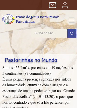
Irmãs de Jesus Bom Pastor
Pastorinhas
Pastorinhas no Mundo
Somos 455 Irmãs, presentes em 19 nações dos
5 continentes (87 comunidades).
É uma pequena presença semeada nos sulcos
da humanidade, cultivada com a alegria e a
esperança de um dia poder entregar ao “Grande
Pastor das ovelhas” (cf. Hb 13,20), o povo que
nos foi confiado e que só a Ele pertence, por
toda a eternidade.