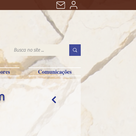
ores
Comunicações
m