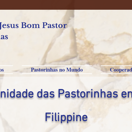
 Jesus Bom Pastor
as
os
Pastorinhas no Mundo
Cooperad
idade das Pastorinhas e
Filippine