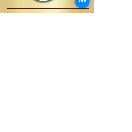
10-12 luglio 2023
Discernimento e elezione della Superiora
generale e Consiglio
13 luglio 2023
Continuazione confronto tra realtà e
illuminazione