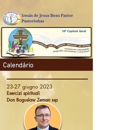
Irmãs de Jesus Bom Pastor
Pastorinhas
Calendário
23-27 giugno 2023
Esercizi spirituali
Don Boguslaw Zeman ssp