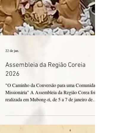
22 de jan.
Assembleia da Região Coreia
2026
"O Caminho da Conversão para uma Comunidade
Missionária" A Assembleia da Região Corea foi
realizada em Mubong-ri, de 5 a 7 de janeiro de
2026. A cerimônia de abertura teve início com
uma oração em vídeo intitulada "Caminhando
Juntos" e palavras da Superiora Regional, Irmã