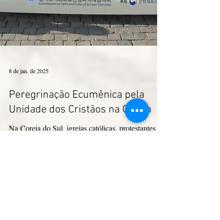
8 de jan. de 2025
Peregrinação Ecumênica pela
Unidade dos Cristãos na Coreia
Na Coreia do Sul, igrejas católicas, protestantes e