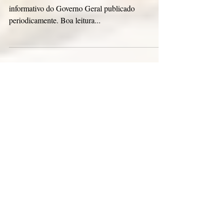
O “Comunichiamo tra noi” – CTN é um Boletim
informativo do Governo Geral publicado
periodicamente. Boa leitura...