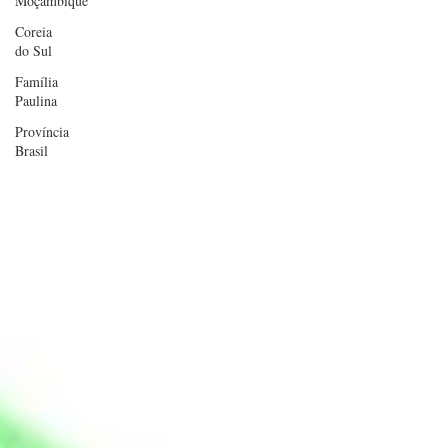
Moçambique
Coreia
do Sul
Família
Paulina
Província
Brasil