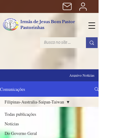
Irmãs de Jesus Bom Pastor
Pastorinhas
Arquivo Notícias
Comunicações
Filipinas-Australia-Saipan-Taiwan
Todas publicações
Notícias
Do Governo Geral