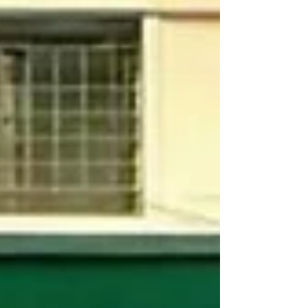
presença pastoral das Irmãs Pastorinhas na
Austrália —