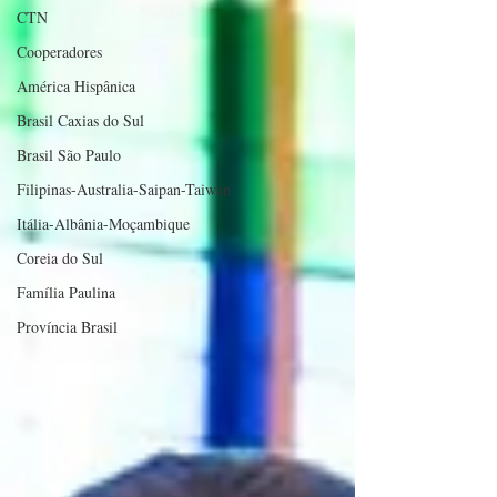
CTN
Cooperadores
América Hispânica
Brasil Caxias do Sul
Brasil São Paulo
Filipinas-Australia-Saipan-Taiwan
Itália-Albânia-Moçambique
Coreia do Sul
Família Paulina
Província Brasil