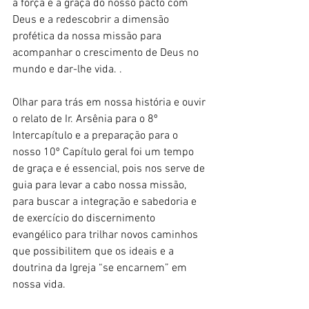
a força e a graça do nosso pacto com 
Deus e a redescobrir a dimensão 
profética da nossa missão para 
acompanhar o crescimento de Deus no 
mundo e dar-lhe vida. .
Olhar para trás em nossa história e ouvir 
o relato de Ir. Arsênia para o 8º 
Intercapítulo e a preparação para o 
nosso 10º Capítulo geral foi um tempo 
de graça e é essencial, pois nos serve de 
guia para levar a cabo nossa missão, 
para buscar a integração e sabedoria e 
de exercício do discernimento 
evangélico para trilhar novos caminhos 
que possibilitem que os ideais e a 
doutrina da Igreja “se encarnem” em 
nossa vida.