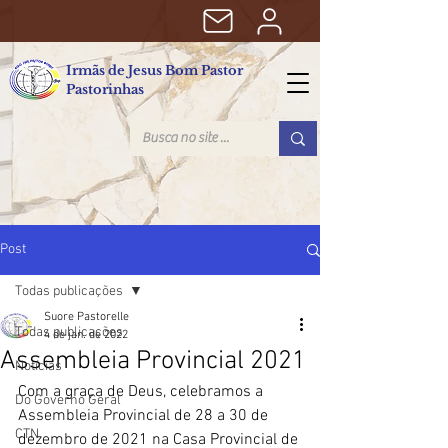
Irmãs de Jesus Bom Pastor
Pastorinhas
Post
Todas publicações
Suore Pastorelle
Todas publicações
4 de jan. de 2022
Assembleia Provincial 2021
Notícias
Com a graça de Deus, celebramos a 
Do Governo Geral
Assembleia Provincial de 28 a 30 de 
CTN
dezembro de 2021 na Casa Provincial de 